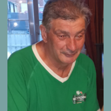
Décès de Monsieur
Christian Biermans
01.07.1953 – 22.07.2026
nécrologies