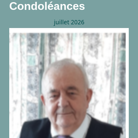
Condoléances
juillet 2026
Décès de monsieur
Georges Peetermans
04.09.1942-28.07.2026
nécrologies