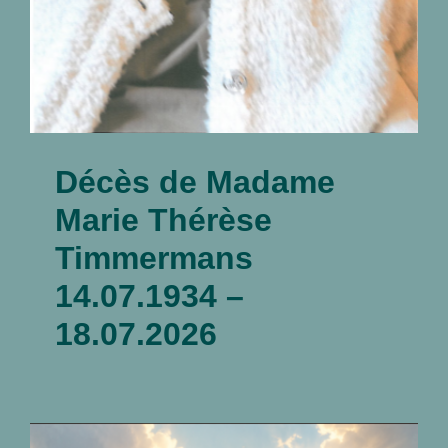
Décès de Madame
Marie Thérèse
Timmermans
14.07.1934 –
18.07.2026