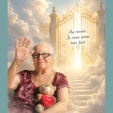
Décès de Madame
Camillia Chiry
04.02.1938 – 11.07.2026
nécrologies