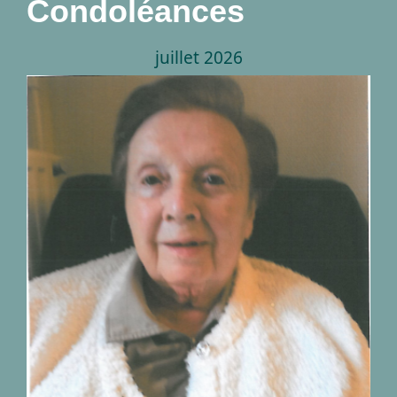
Condoléances
juillet 2026
Décès de Madame Marie
Thérèse Timmermans
14.07.1934 – 18.07.2026
nécrologies