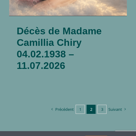
Décès de Madame
Camillia Chiry
04.02.1938 –
11.07.2026
Précédent
1
2
3
Suivant