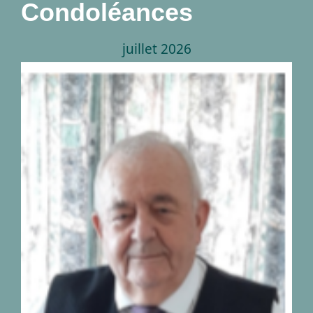
Condoléances
juillet 2026
Décès de monsieur
Georges Peetermans
04.09.1942-28.07.2026
nécrologies