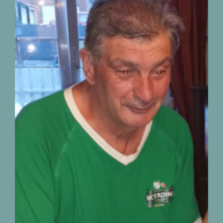
Décès de Monsieur
Christian Biermans
01.07.1953 – 22.07.2026
nécrologies