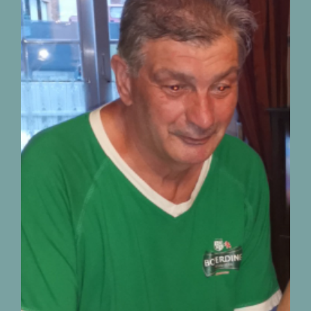
Décès de Monsieur
Christian Biermans
01.07.1953 – 22.07.2026
nécrologies