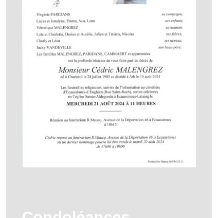
Condoléances