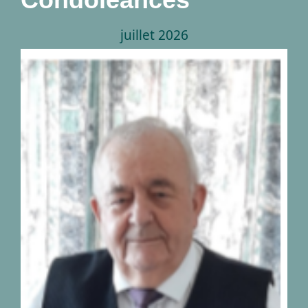
juillet 2026
Décès de monsieur
Georges Peetermans
04.09.1942-28.07.2026
nécrologies