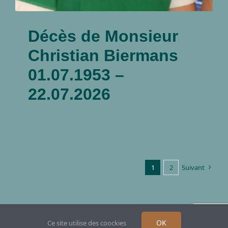
Décès de Monsieur
Christian Biermans
01.07.1953 –
22.07.2026
1
2
Suivant
OK
Ce site utilise des coockies