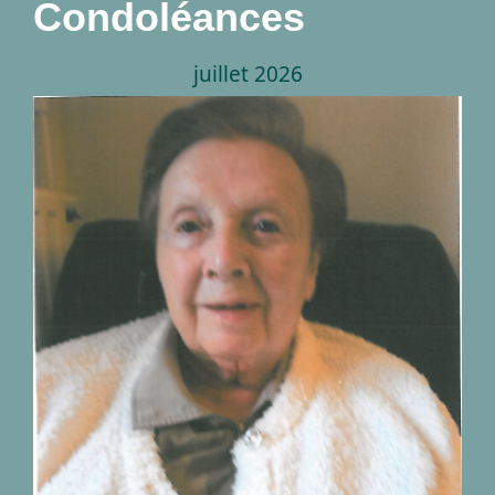
Condoléances
juillet 2026
Décès de Madame Marie
Thérèse Timmermans
14.07.1934 – 18.07.2026
nécrologies