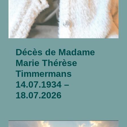
Décès de Madame
Marie Thérèse
Timmermans
14.07.1934 –
18.07.2026