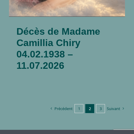
Décès de Madame
Camillia Chiry
04.02.1938 –
11.07.2026
Précédent
1
2
3
Suivant