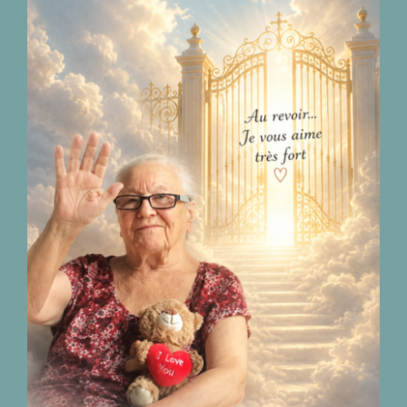
Décès de Madame
Camillia Chiry
04.02.1938 – 11.07.2026
nécrologies