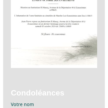
Condoléances
Votre nom