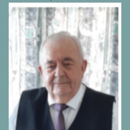
Décès de monsieur
Georges Peetermans
04.09.1942-28.07.2026
nécrologies