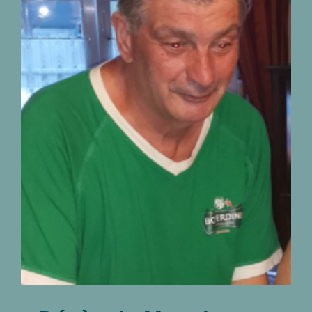
Décès de Monsieur
Christian Biermans
01.07.1953 – 22.07.2026
nécrologies