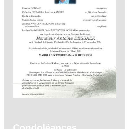
Condoléances