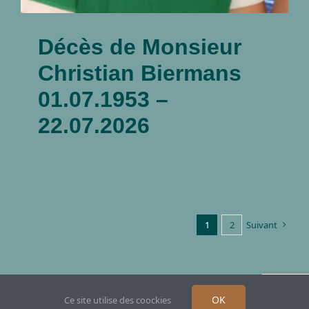
Décès de Monsieur
Christian Biermans
01.07.1953 –
22.07.2026
1
2
Suivant
OK
Ce site utilise des coockies