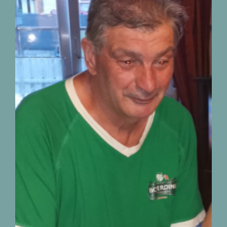
Décès de Monsieur
Christian Biermans
01.07.1953 – 22.07.2026
nécrologies