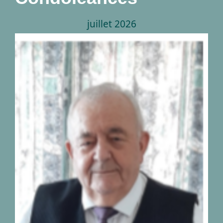
juillet 2026
Décès de monsieur
Georges Peetermans
04.09.1942-28.07.2026
nécrologies