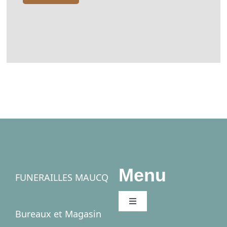
Menu
FUNERAILLES MAUCQ
Toggle
Bureaux et Magasin
Navigation