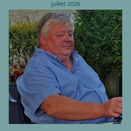
juillet 2026
Décès de Monsieur
Didier Boembecke
06.01.1958 – 10.07.2026
nécrologies