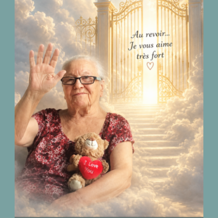
Décès de Madame
Camillia Chiry
04.02.1938 – 11.07.2026
nécrologies