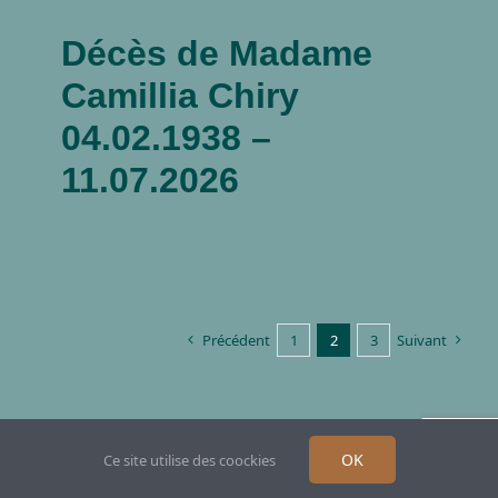
Décès de Madame
Camillia Chiry
04.02.1938 –
11.07.2026
Précédent
1
2
3
Suivant
OK
Ce site utilise des coockies