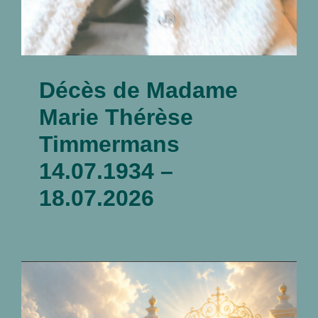
Décès de Madame
Marie Thérèse
Timmermans
14.07.1934 –
18.07.2026