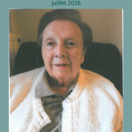
juillet 2026
Décès de Madame Marie
Thérèse Timmermans
14.07.1934 – 18.07.2026
nécrologies