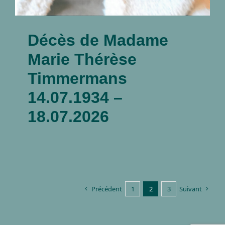
Décès de Madame
Marie Thérèse
Timmermans
14.07.1934 –
18.07.2026
Précédent
1
2
3
Suivant