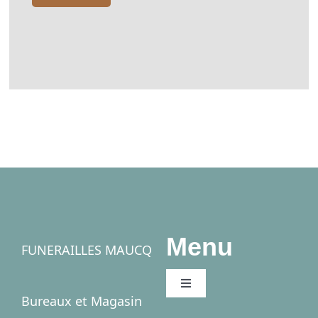
Menu
FUNERAILLES MAUCQ
Toggle
Bureaux et Magasin
Navigation