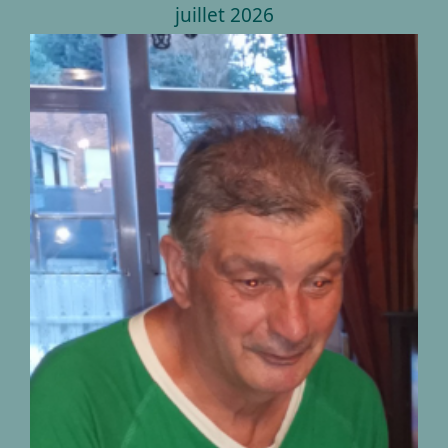
juillet 2026
Décès de Monsieur
Christian Biermans
01.07.1953 – 22.07.2026
nécrologies