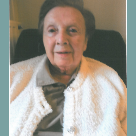
Décès de Madame Marie
Thérèse Timmermans
14.07.1934 – 18.07.2026
nécrologies