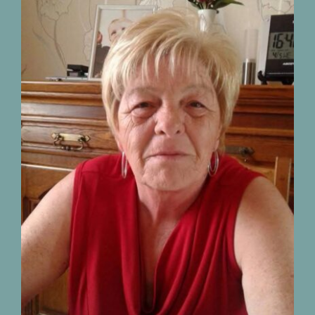
Décès de madame
Monique Darquenne
03.05.1952-06.08.2026
nécrologies