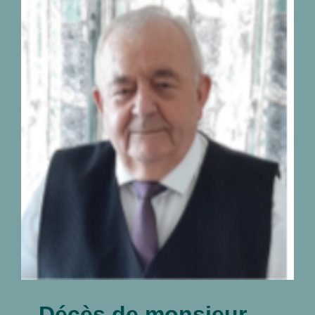
Décès de monsieur
Georges Peetermans
04.09.1942-28.07.2026
nécrologies
Décès de monsieur