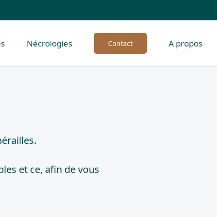
es
Nécrologies
A propos
Contact
érailles.
es et ce, afin de vous