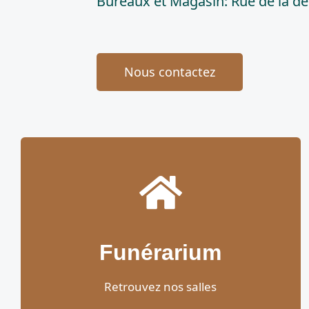
Bureaux et Magasin: Rue de la dé
Nous contactez
Funérarium
Retrouvez nos salles