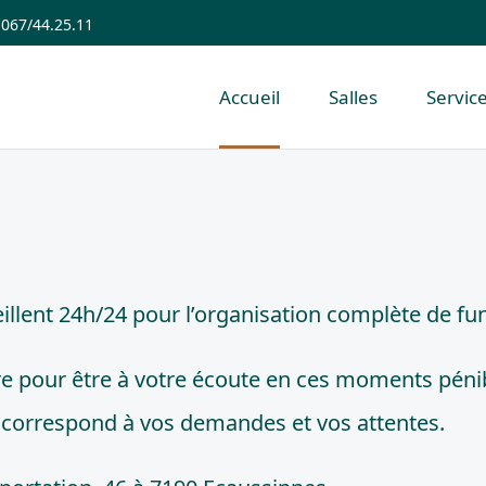
067/44.25.11
Accueil
Salles
Servic
llent 24h/24 pour l’organisation complète de fun
 pour être à votre écoute en ces moments pénibl
i correspond à vos demandes et vos attentes.