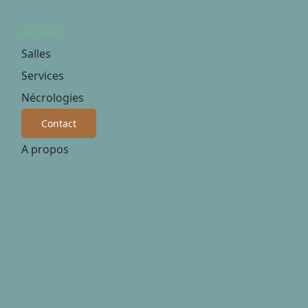
Accueil
Salles
Services
Nécrologies
Contact
A propos