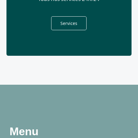
Services
Menu