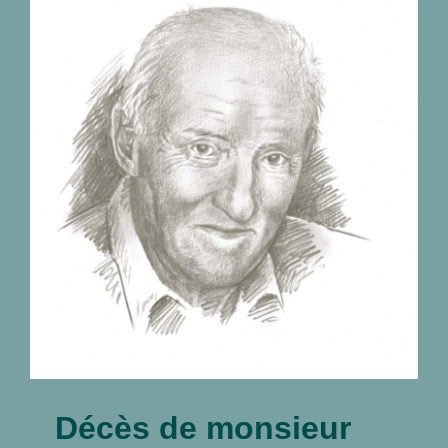
Décès de monsieur
José Lhost 24.10.1925 –
02.07.2026
nécrologies
Décès de monsieur