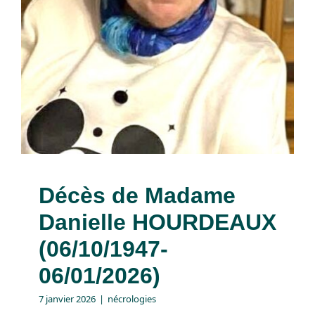
(06/10/1947-06/01/2026)
nécrologies
Décès de Madame
Danielle HOURDEAUX
(06/10/1947-
06/01/2026)
7 janvier 2026
|
nécrologies