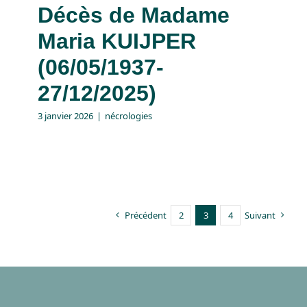
Décès de Madame
Maria KUIJPER
(06/05/1937-
27/12/2025)
3 janvier 2026
|
nécrologies
Précédent
2
3
4
Suivant