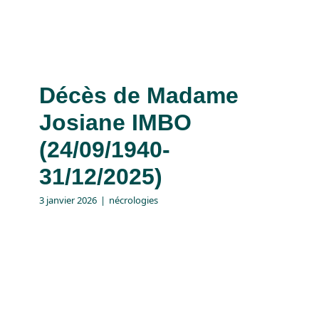
Décès de Madame
Josiane IMBO
(24/09/1940-
31/12/2025)
3 janvier 2026
|
nécrologies