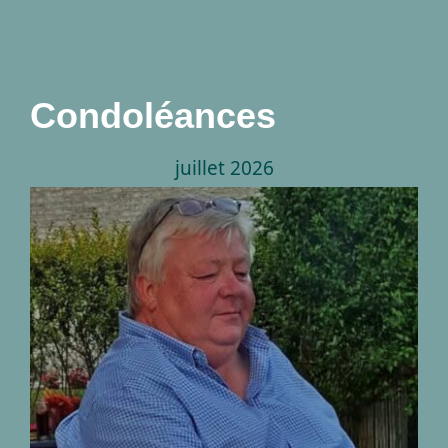
A propos
Condoléances
juillet 2026
Décès de Monsieur
Didier Boembecke
06.01.1958 – 10.07.2026
nécrologies