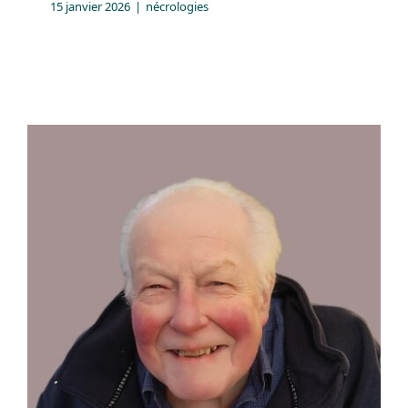
15 janvier 2026
|
nécrologies
Décès de Monsieur
François VERHAEREN
(27/03/1938-13/01/2026)
nécrologies