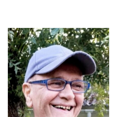
Décès de Monsieur
Jean-Luc DRUGMAND
(10/08/1963-02/01/2026)
nécrologies