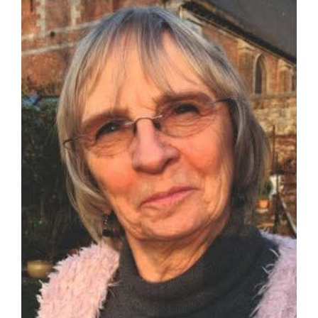
Décès de Madame
Rolande KAISIN à l’âge
de 81 ans
nécrologies