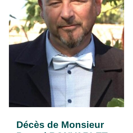
Décès de Monsieur
Pascal BONVARLET
(20/07/1972-13/01/2026)
nécrologies
Décès de Monsieur